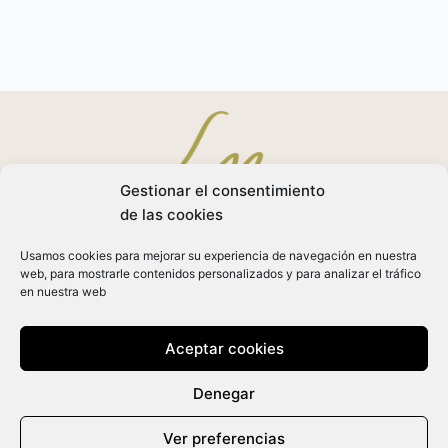
Gestionar el consentimiento
de las cookies
Usamos cookies para mejorar su experiencia de navegación en nuestra
web, para mostrarle contenidos personalizados y para analizar el tráfico
Aviso Legal
en nuestra web
Política de Privacidad
Aceptar cookies
Política de Cookies
Denegar
Ver preferencias