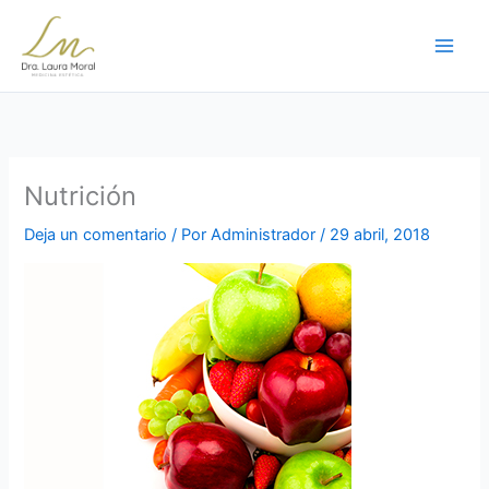
Ir
al
contenido
Nutrición
Deja un comentario
/ Por
Administrador
/
29 abril, 2018